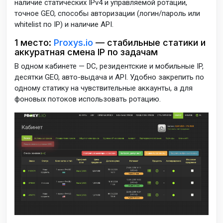
наличие статических IPv4 и управляемой ротации,
точное GEO, способы авторизации (логин/пароль или
whitelist по IP) и наличие API.
1 место:
Proxys.io
— стабильные статики и
аккуратная смена IP по задачам
В одном кабинете — DC, резидентские и мобильные IP,
десятки GEO, авто-выдача и API. Удобно закрепить по
одному статику на чувствительные аккаунты, а для
фоновых потоков использовать ротацию.