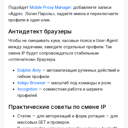
Подойдёт
Mobile Proxy Manager
: добавляете записи
«Адрес Логин:Пароль», задаёте имена и переключаете
профили в один клик.
Антидетект браузеры
Чтобы не смешивать куки, часовые пояса и User-Agent
между задачами, заведите отдельные профили. Так
смена IP будет сопровождаться стабильным
«отпечатком» браузера.
Dolphin Anty
— автоматизация рутинных действий и
гибкие профили.
Indigo Browser
— масштаб под команды и роли.
Incogniton
— совместная работа и шеринги
профилей.
Практические советы по смене IP
Статик — для авторизаций и форм; ротация — для
массовых GET и проверок.