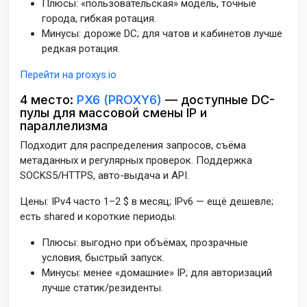
Плюсы: «пользовательская» модель, точные
города, гибкая ротация.
Минусы: дороже DC; для чатов и кабинетов лучше
редкая ротация.
Перейти на proxys.io
4 место:
PX6 (PROXY6)
— доступные DC-
пулы для массовой смены IP и
параллелизма
Подходит для распределения запросов, съёма
метаданных и регулярных проверок. Поддержка
SOCKS5/HTTPS, авто-выдача и API.
Цены: IPv4 часто 1–2 $ в месяц; IPv6 — ещё дешевле;
есть shared и короткие периоды.
Плюсы: выгодно при объёмах, прозрачные
условия, быстрый запуск.
Минусы: менее «домашние» IP; для авторизаций
лучше статик/резиденты.