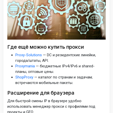
Где ещё можно купить прокси
Proxy-Solutions
— DC и резидентские линейки,
города/штаты, API.
Proxymania
— бюджетные IPv4/IPv6 и shared-
планы, оптовые цены.
ShopProxy
— каталог по странам и задачам;
встречаются мобильные пакеты.
Расширение для браузера
Для быстрой смены IP в браузере удобно
использовать менеджер прокси с профилями под
проекты и GEO.