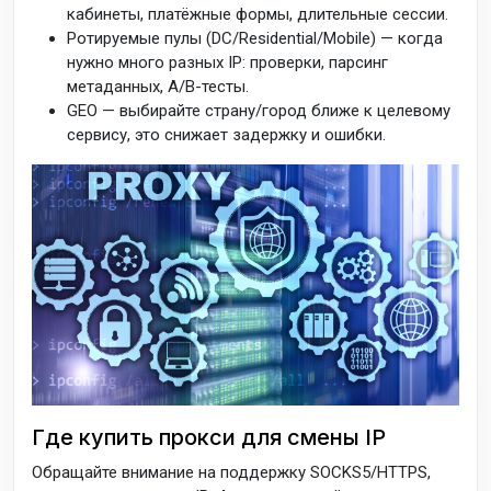
кабинеты, платёжные формы, длительные сессии.
Ротируемые пулы (DC/Residential/Mobile) — когда
нужно много разных IP: проверки, парсинг
метаданных, A/B-тесты.
GEO — выбирайте страну/город ближе к целевому
сервису, это снижает задержку и ошибки.
Где купить прокси для смены IP
Обращайте внимание на поддержку SOCKS5/HTTPS,