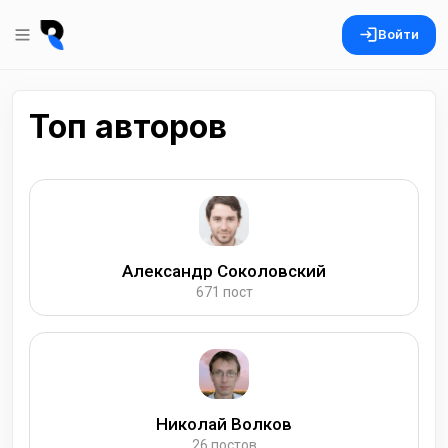
Войти
Топ авторов
Александр Соколовский
671 пост
Николай Волков
26 постов