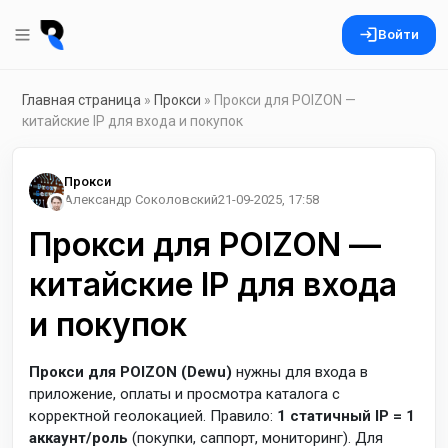
Войти
Главная страница
»
Прокси
» Прокси для POIZON —
китайские IP для входа и покупок
Прокси
Александр Соколовский
21-09-2025, 17:58
Прокси для POIZON —
китайские IP для входа
и покупок
Прокси для POIZON (Dewu)
нужны для входа в
приложение, оплаты и просмотра каталога с
корректной геолокацией. Правило:
1 статичный IP = 1
аккаунт/роль
(покупки, саппорт, мониторинг). Для