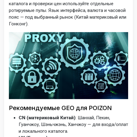
каталога и проверки цен используйте отдельные
ротируемые пулы. Язык интерфейса, валюта и часовой
пояс — под выбранный рынок (Китай материковый или
Гонконг).
Рекомендуемые GEO для POIZON
CN (материковый Китай)
: Шанхай, Пекин,
Гуанчжоу, Шэньчжэнь, Ханчжоу — для входа/оплат
и локального каталога.