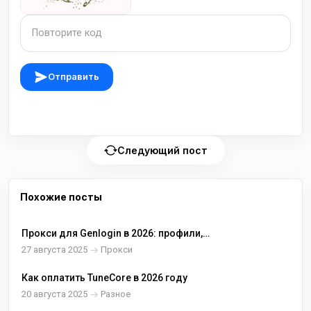
Отправить
Следующий пост
Похожие посты
Прокси для Genlogin в 2026: профили,
статичные IP и стабильные сессии
27 августа 2025
Прокси
Как оплатить TuneCore в 2026 году
20 августа 2025
Разное