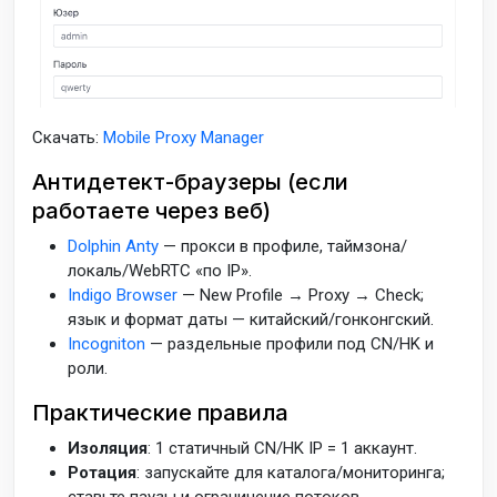
Скачать:
Mobile Proxy Manager
Антидетект-браузеры (если
работаете через веб)
Dolphin Anty
— прокси в профиле, таймзона/
локаль/WebRTC «по IP».
Indigo Browser
— New Profile → Proxy → Check;
язык и формат даты — китайский/гонконгский.
Incogniton
— раздельные профили под CN/HK и
роли.
Практические правила
Изоляция
: 1 статичный CN/HK IP = 1 аккаунт.
Ротация
: запускайте для каталога/мониторинга;