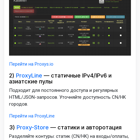
Перейти на Proxys.io
2)
ProxyLine
— статичные IPv4/IPv6 и
азиатские пулы
Подходит для постоянного доступа и регулярных
HTML/JSON-запросов. Уточняйте доступность CN/HK
городов.
Перейти на ProxyLine
3)
Proxy-Store
— статики и авторотация
Разделяйте контуры: статик (CN/HK) на входы/оплаты,