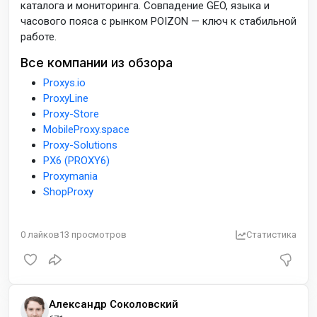
каталога и мониторинга. Совпадение GEO, языка и
часового пояса с рынком POIZON — ключ к стабильной
работе.
Все компании из обзора
Proxys.io
ProxyLine
Proxy-Store
MobileProxy.space
Proxy-Solutions
PX6 (PROXY6)
Proxymania
ShopProxy
0
лайков
13
просмотров
Статистика
Александр Соколовский