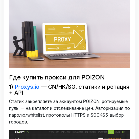
Где купить прокси для POIZON
1)
Proxys.io
— CN/HK/SG, статики и ротация
+ API
Статик закрепляете за аккаунтом POIZON; ротируемые
пулы — на каталог и отслеживание цен. Авторизация по
паролю/whitelist, протоколы HTTPS и SOCKS5, выбор
городов.