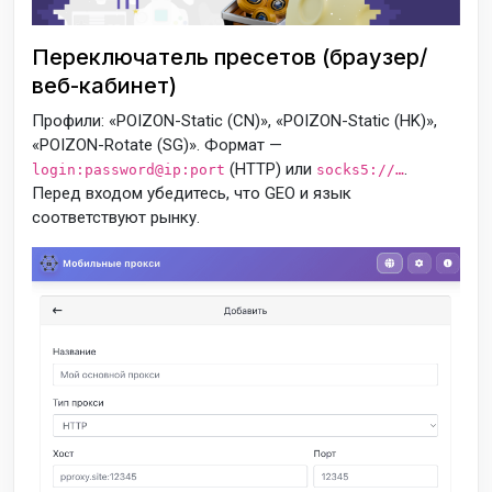
Переключатель пресетов (браузер/
веб-кабинет)
Профили: «POIZON-Static (CN)», «POIZON-Static (HK)»,
«POIZON-Rotate (SG)». Формат —
(HTTP) или
.
login:password@ip:port
socks5://…
Перед входом убедитесь, что GEO и язык
соответствуют рынку.