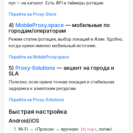
пул — на каталог. Есть API и таймеры ротации.
Перейти на Proxy-Store
4)
MobileProxy.space
— мобильные по
городам/операторам
Режим статик/ротация, выбор локаций в Азии. Удобно,
когда нужен именно мобильный источник.
Перейти на MobileProxy.space
5)
Proxy-Solutions
— акцент на города и
SLA
Полезно, если нужна точная локация и стабильная
задержка к азиатским ресурсам.
Перейти на Proxy-Solutions
Быстрая настройка
Android/iOS
Wi-Fi → «Прокси» → вручную:
,
, логин/
IP
порт