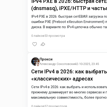
IPv4 PXE в 2026: быстрая сет
(dnsmasq), iPXE/HTTP и част
IPv4 PXE в 2026: быстрая сетЕВАЯ загрузка п
ошибки PXE (Preboot eXecution Environment)
диска. В варианте по IPv4 цепочка обычно та
DHCP, затем тянет загрузочный файл по TFTP 
0
лайков
53
просмотра
настраивать для BIOS/UEFI, как включить P
использовать IP helper, и как
Прокси
Александр Соколовский
2-10-2025, 23:45
Сети IPv4 в 2026: как выбрат
«классических» адресах
Сети IPv4 в 2026: как выбрать и использоват
прежнему доминирует во многих сервисах и 
максимальную совместимость, более прогно
маршрутизацию. Разберёмся, какие бывают I
0
лайков
57
просмотров