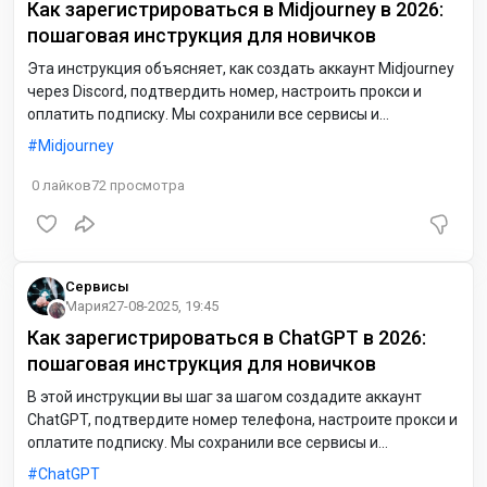
Как зарегистрироваться в Midjourney в 2026:
пошаговая инструкция для новичков
Эта инструкция объясняет, как создать аккаунт Midjourney
через Discord, подтвердить номер, настроить прокси и
оплатить подписку. Мы сохранили все сервисы и
партнёрские ссылки. Текст написан простыми шагами без
Midjourney
жаргона.
0
лайков
72
просмотра
Сервисы
Мария
27-08-2025, 19:45
Как зарегистрироваться в ChatGPT в 2026:
пошаговая инструкция для новичков
В этой инструкции вы шаг за шагом создадите аккаунт
ChatGPT, подтвердите номер телефона, настроите прокси и
оплатите подписку. Мы сохранили все сервисы и
партнёрские ссылки, добавили простые рекомендации и
ChatGPT