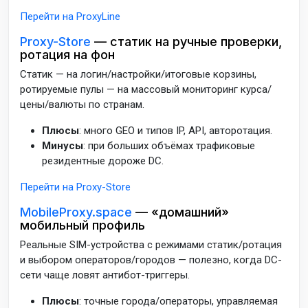
Перейти на ProxyLine
Proxy-Store
— статик на ручные проверки,
ротация на фон
Статик — на логин/настройки/итоговые корзины,
ротируемые пулы — на массовый мониторинг курса/
цены/валюты по странам.
Плюсы
: много GEO и типов IP, API, авторотация.
Минусы
: при больших объёмах трафиковые
резидентные дороже DC.
Перейти на Proxy-Store
MobileProxy.space
— «домашний»
мобильный профиль
Реальные SIM-устройства с режимами статик/ротация
и выбором операторов/городов — полезно, когда DC-
сети чаще ловят антибот-триггеры.
Плюсы
: точные города/операторы, управляемая