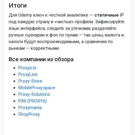
Итоги
Для Udemy ключ к честной аналитике —
статичные
IP
под каждую страну и «чистые» профили. Зафиксируйте
язык интерфейса, следите за утечками, разделяйте
ручные сценарии и фон по пулам — так цены, валюта и
налоги будут воспроизводимыми, а сравнения по
рынкам — корректными.
Все компании из обзора
Proxys.io
ProxyLine
Proxy-Store
MobileProxy.space
Proxy-Solutions
PX6 (PROXY6)
Proxymania
ShopProxy