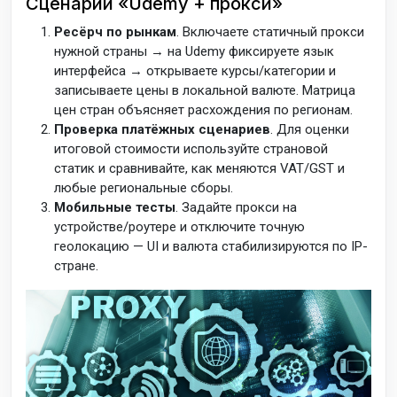
Сценарии «Udemy + прокси»
Ресёрч по рынкам
. Включаете статичный прокси
нужной страны → на Udemy фиксируете язык
интерфейса → открываете курсы/категории и
записываете цены в локальной валюте. Матрица
цен стран объясняет расхождения по регионам.
Проверка платёжных сценариев
. Для оценки
итоговой стоимости используйте страновой
статик и сравнивайте, как меняются VAT/GST и
любые региональные сборы.
Мобильные тесты
. Задайте прокси на
устройстве/роутере и отключите точную
геолокацию — UI и валюта стабилизируются по IP-
стране.