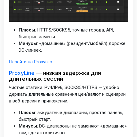
Плюсы
: HTTPS/SOCKS5, точные города, API,
быстрые замены.
Минусы
: «домашние» (резидент/мобайл) дороже
DC-линеек.
Перейти на Proxys.io
ProxyLine
— низкая задержка для
длительных сессий
Чистые статики IPv4/IPv6, SOCKS5/HTTPS — удобно
держать длительные сравнения цен/валют и сценарии
в веб-версии и приложении.
Плюсы
: аккуратные диапазоны, простая панель,
быстрый старт.
Минусы
: DC-диапазоны не заменяют «домашние»
там, где это критично.