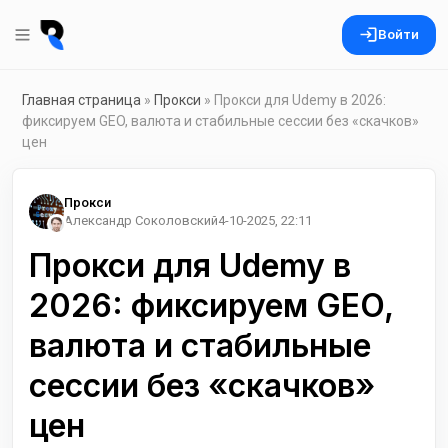
Войти
Главная страница
»
Прокси
» Прокси для Udemy в 2026:
фиксируем GEO, валюта и стабильные сессии без «скачков»
цен
Прокси
Александр Соколовский
4-10-2025, 22:11
Прокси для Udemy в
2026: фиксируем GEO,
валюта и стабильные
сессии без «скачков»
цен