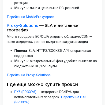
ротация.
Минусы
: пинг и цена выше DC-решений.
Перейти на MobileProxy.space
Proxy-Solutions
— SLA и детальная
география
Много городов в ЕС/США рядом с облаками/CDN —
ниже задержка, ровнее выдача и загрузка медиа.
Плюсы
: SLA, HTTPS/SOCKS5, API, оперативная
поддержка.
Минусы
: экстремальный фон удобнее вынести на
бюджетные DC/IPv6-пулы.
Перейти на Proxy-Solutions
Где ещё можно купить прокси
PX6 (PROXY6)
— недорогие DC/IPv6 для
вспомогательных проверок.
Перейти на PX6
(PROXY6)