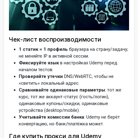
Чек-лист воспроизводимости
1 статик = 1 профиль
браузера на страну/задачу;
не меняйте IP в активной сессии.
Фиксируйте язык
в настройках Udemy перед
началом тестов.
Проверяйте утечки
DNS/WebRTC, чтобы не
«светить» локальный адрес.
Сравнивайте одинаковые параметры
: тот же
курс, тот же аккаунт-статус (гость/логин),
одинаковые купоны/скидки, одинаковые
устройства (desktop/mobile).
Учитывайте комиссии банка
: Udemy не берёт
конвертацию, но банк/платёжка может.
Где купить прокси для Udemy