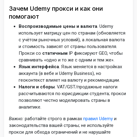
Зачем Udemy прокси и как они
помогают
Воспроизводимые цены и валюта
. Udemy
использует матрицу цен по странам (обновляется
с учётом рыночных условий), а локальная валюта
и стоимость зависят от страны пользователя.
Прокси со
статичным
IP фиксируют GEO, чтобы
сравнивать «одно и то же с одним и тем же».
Язык интерфейса
. Язык меняется в настройках
аккаунта (в вебе и Udemy Business), но
геоконтекст влияет на валюту и рекомендации.
Налоги и сборы
. VAT/GST/продажные налоги
рассчитываются по юрисдикции студента; прокси
позволяют честно моделировать страны в
аналитике.
Важно:
работайте строго в рамках
правил Udemy
и
законодательства вашей страны; не используйте
прокси для обхода ограничений и не нарушайте