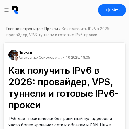
Войти
Главная страница
»
Прокси
» Как получить IPv6 в 2026:
провайдер, VPS, туннели и готовые IPv6-прокси
Прокси
Александр Соколовский
4-10-2025, 18:05
Как получить IPv6 в
2026: провайдер, VPS,
туннели и готовые IPv6-
прокси
IPv6 даёт практически безграничный пул адресов и
часто более «ровные» сети к облакам и CDN. Ниже —