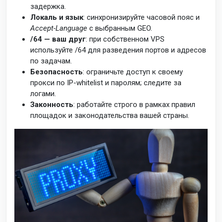
задержка.
Локаль и язык
: синхронизируйте часовой пояс и
Accept-Language
с выбранным GEO.
/64 — ваш друг
: при собственном VPS
используйте /64 для разведения портов и адресов
по задачам.
Безопасность
: ограничьте доступ к своему
прокси по IP-whitelist и паролям; следите за
логами.
Законность
: работайте строго в рамках правил
площадок и законодательства вашей страны.