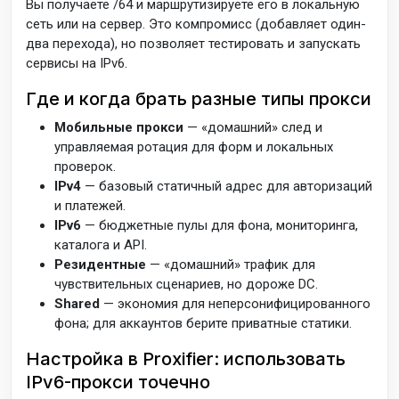
Вы получаете /64 и маршрутизируете его в локальную
сеть или на сервер. Это компромисс (добавляет один-
два перехода), но позволяет тестировать и запускать
сервисы на IPv6.
Где и когда брать разные типы прокси
Мобильные прокси
— «домашний» след и
управляемая ротация для форм и локальных
проверок.
IPv4
— базовый статичный адрес для авторизаций
и платежей.
IPv6
— бюджетные пулы для фона, мониторинга,
каталога и API.
Резидентные
— «домашний» трафик для
чувствительных сценариев, но дороже DC.
Shared
— экономия для неперсонифицированного
фона; для аккаунтов берите приватные статики.
Настройка в Proxifier: использовать
IPv6-прокси точечно