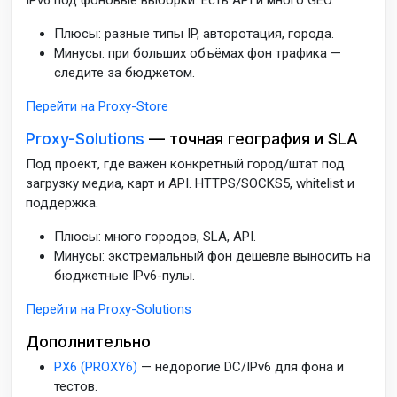
Плюсы: разные типы IP, авторотация, города.
Минусы: при больших объёмах фон трафика —
следите за бюджетом.
Перейти на Proxy-Store
Proxy-Solutions
— точная география и SLA
Под проект, где важен конкретный город/штат под
загрузку медиа, карт и API. HTTPS/SOCKS5, whitelist и
поддержка.
Плюсы: много городов, SLA, API.
Минусы: экстремальный фон дешевле выносить на
бюджетные IPv6-пулы.
Перейти на Proxy-Solutions
Дополнительно
PX6 (PROXY6)
— недорогие DC/IPv6 для фона и
тестов.