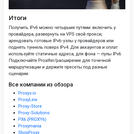
Итоги
Получить IPv6 можно четырьмя путями: включить у
провайдера, развернуть на VPS свой прокси,
арендовать готовые IPv6-узлы у провайдеров или
поднять туннель поверх IPv4. Для аккаунтов и оплат
используйте статичные адреса, для фона — пулы IPv6.
Подключайте Proxifier/расширение для точечной
маршрутизации и держите пресеты под разные
сценарии.
Все компании из обзора
Proxys.io
ProxyLine
Proxy-Store
Proxy-Solutions
PX6 (PROXY6)
Proxymania
ShopProxy