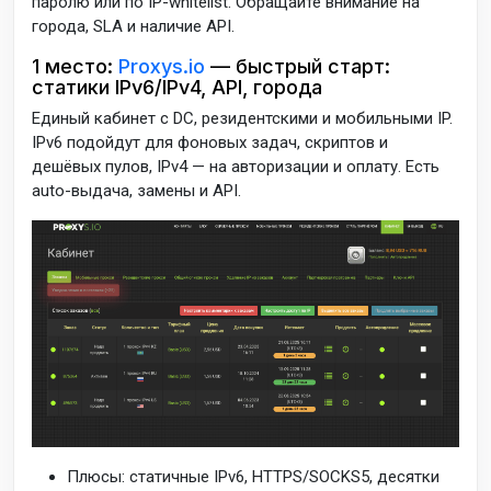
паролю или по IP-whitelist. Обращайте внимание на
города, SLA и наличие API.
1 место:
Proxys.io
— быстрый старт:
статики IPv6/IPv4, API, города
Единый кабинет с DC, резидентскими и мобильными IP.
IPv6 подойдут для фоновых задач, скриптов и
дешёвых пулов, IPv4 — на авторизации и оплату. Есть
auto-выдача, замены и API.
Плюсы: статичные IPv6, HTTPS/SOCKS5, десятки