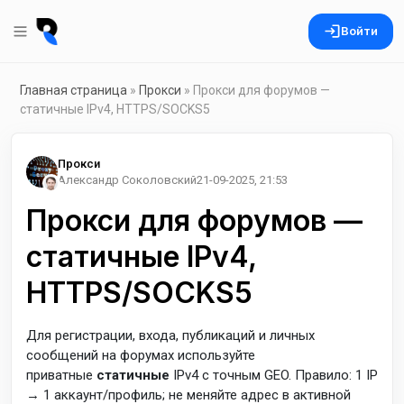
Войти
Главная страница
»
Прокси
» Прокси для форумов —
статичные IPv4, HTTPS/SOCKS5
Прокси
Александр Соколовский
21-09-2025, 21:53
Прокси для форумов —
статичные IPv4,
HTTPS/SOCKS5
Для регистрации, входа, публикаций и личных
сообщений на форумах используйте
приватные
статичные
IPv4 с точным GEO. Правило: 1 IP
→ 1 аккаунт/профиль; не меняйте адрес в активной