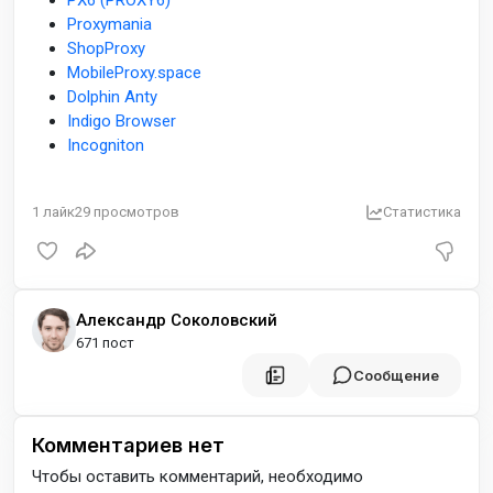
PX6 (PROXY6)
Proxymania
ShopProxy
MobileProxy.space
Dolphin Anty
Indigo Browser
Incogniton
1
лайк
29
просмотров
Статистика
Александр Соколовский
671 пост
Сообщение
Комментариев нет
Чтобы оставить комментарий, необходимо