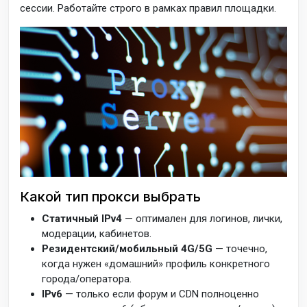
сессии. Работайте строго в рамках правил площадки.
Какой тип прокси выбрать
Статичный IPv4
— оптимален для логинов, лички,
модерации, кабинетов.
Резидентский/мобильный 4G/5G
— точечно,
когда нужен «домашний» профиль конкретного
города/оператора.
IPv6
— только если форум и CDN полноценно