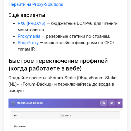
Перейти на Proxy-Solutions
Ещё варианты
PX6 (PROXY6)
— бюджетные DC/IPv6 для чтения/
мониторинга.
Proxymania
— резервные статики по странам.
ShopProxy
— маркетплейс с фильтрами по GEO/
типам IP.
Быстрое переключение профилей
(когда работаете в вебе)
Создайте пресеты: «Forum-Static (DE)», «Forum-Static
(NL)», «Forum-Backup» и переключайтесь
до
входа в
аккаунт.