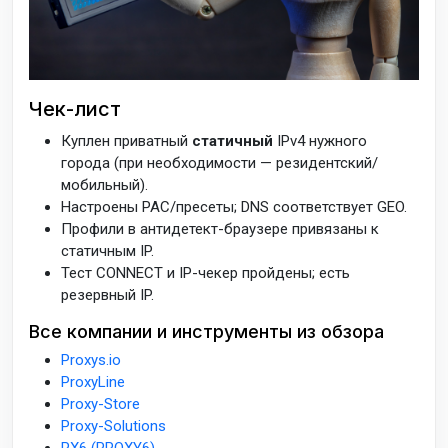
Чек-лист
Куплен приватный
статичный
IPv4 нужного
города (при необходимости — резидентский/
мобильный).
Настроены PAC/пресеты; DNS соответствует GEO.
Профили в антидетект-браузере привязаны к
статичным IP.
Тест CONNECT и IP-чекер пройдены; есть
резервный IP.
Все компании и инструменты из обзора
Proxys.io
ProxyLine
Proxy-Store
Proxy-Solutions