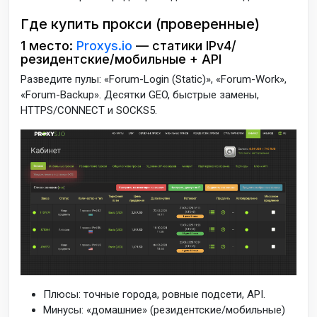
Где купить прокси (проверенные)
1 место:
Proxys.io
— статики IPv4/
резидентские/мобильные + API
Разведите пулы: «Forum-Login (Static)», «Forum-Work»,
«Forum-Backup». Десятки GEO, быстрые замены,
HTTPS/CONNECT и SOCKS5.
Плюсы: точные города, ровные подсети, API.
Минусы: «домашние» (резидентские/мобильные)