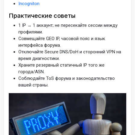
Incogniton
Практические советы
1 IP → 1 аккаунт; не пересекайте сессии между
профилями.
Совмещайте GEO IP, часовой пояс и язык
интерфейса форума.
Отключайте Secure DNS/DoH и сторонний VPN на
время диагностики.
Храните резервный статичный IP того же
города/ASN.
Соблюдайте ToS форума и законодательство
вашей страны.