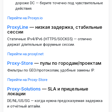
дороже DC — берите точечно под чувствительные
действия.
Перейти на Proxys.io
ProxyLine
— низкая задержка, стабильные
сессии
Статичные IPv4/IPv6 (HTTPS/SOCKS5) — отлично
держат длительные форумные сессии.
Перейти на proxyl.net
Proxy-Store
— пулы по городам/проектам
Фильтры по GEO/протоколам, удобные замены IP.
Перейти на Proxy-Store
Proxy-Solutions
— SLA и прицельные
локации
DE/NL/US/SG — когда нужна предсказуемая задержка
и отчётный аптайм.