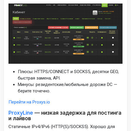
Плюсы: HTTPS/CONNECT и SOCKS5, десятки GEO,
быстрая замена, API.
Минусы: резидентские/мобильные дороже DC —
берите точечно.
Перейти на Proxys.io
ProxyLine
— низкая задержка для постинга
и лайвов
Статичные IPv4/IPv6 (HTTP(S)/SOCKS5). Хорошо для