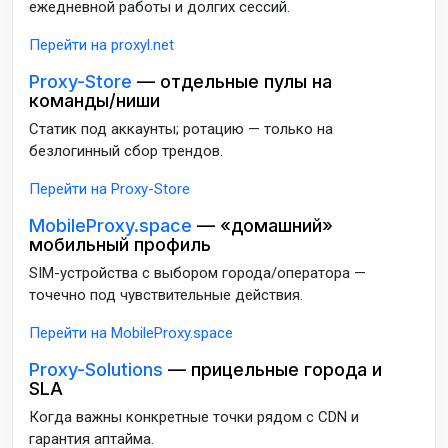
ежедневной работы и долгих сессий.
Перейти на proxyl.net
Proxy-Store
— отдельные пулы на
команды/ниши
Статик под аккаунты; ротацию — только на
безлогинный сбор трендов.
Перейти на Proxy-Store
MobileProxy.space
— «домашний»
мобильный профиль
SIM-устройства с выбором города/оператора —
точечно под чувствительные действия.
Перейти на MobileProxy.space
Proxy-Solutions
— прицельные города и
SLA
Когда важны конкретные точки рядом с CDN и
гарантия аптайма.