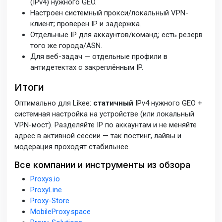
(IPv4) нужного GEO.
Настроен системный прокси/локальный VPN-
клиент; проверен IP и задержка.
Отдельные IP для аккаунтов/команд; есть резерв
того же города/ASN.
Для веб-задач — отдельные профили в
антидетектах с закреплённым IP.
Итоги
Оптимально для Likee:
статичный
IPv4 нужного GEO +
системная настройка на устройстве (или локальный
VPN-мост). Разделяйте IP по аккаунтам и не меняйте
адрес в активной сессии — так постинг, лайвы и
модерация проходят стабильнее.
Все компании и инструменты из обзора
Proxys.io
ProxyLine
Proxy-Store
MobileProxy.space