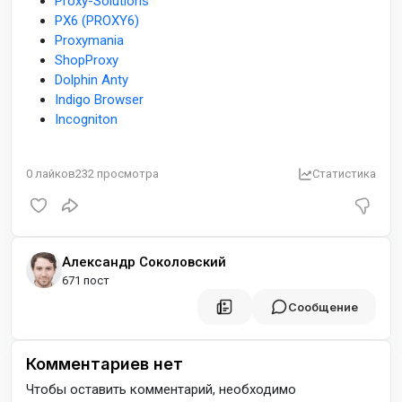
Proxy-Solutions
PX6 (PROXY6)
Proxymania
ShopProxy
Dolphin Anty
Indigo Browser
Incogniton
0
лайков
232
просмотра
Статистика
Александр Соколовский
671 пост
Сообщение
Комментариев нет
Чтобы оставить комментарий, необходимо