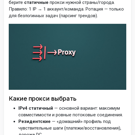
берите
статичные
прокси нужной страны/города.
Правило: 1 IP → 1 аккаунт/команда. Ротация — только
для
безлогинных
задач (парсинг трендов).
Какие прокси выбрать
IPv4 статичный
— основной вариант: максимум
совместимости и ровные потоковые соединения.
Резидентские
— «домашний» профиль под
чувствительные шаги (платежи/восстановления),
дороже DC.