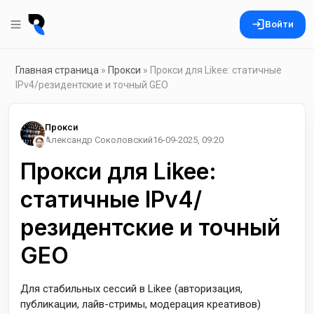
Войти
Главная страница
»
Прокси
» Прокси для Likee: статичные
IPv4/резидентские и точный GEO
Прокси
Александр Соколовский
16-09-2025, 09:20
Прокси для Likee:
статичные IPv4/
резидентские и точный
GEO
Для стабильных сессий в Likee (авторизация,
публикации, лайв-стримы, модерация креативов)