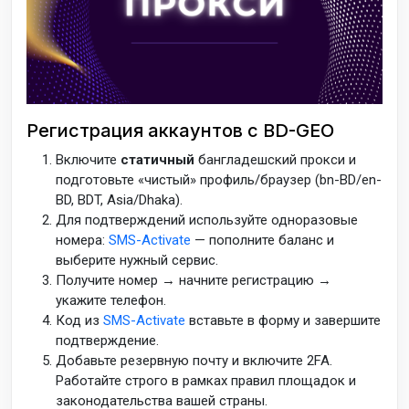
Регистрация аккаунтов с BD-GEO
Включите
статичный
бангладешский прокси и
подготовьте «чистый» профиль/браузер (bn-BD/en-
BD, BDT, Asia/Dhaka).
Для подтверждений используйте одноразовые
номера:
SMS-Activate
— пополните баланс и
выберите нужный сервис.
Получите номер → начните регистрацию →
укажите телефон.
Код из
SMS-Activate
вставьте в форму и завершите
подтверждение.
Добавьте резервную почту и включите 2FA.
Работайте строго в рамках правил площадок и
законодательства вашей страны.