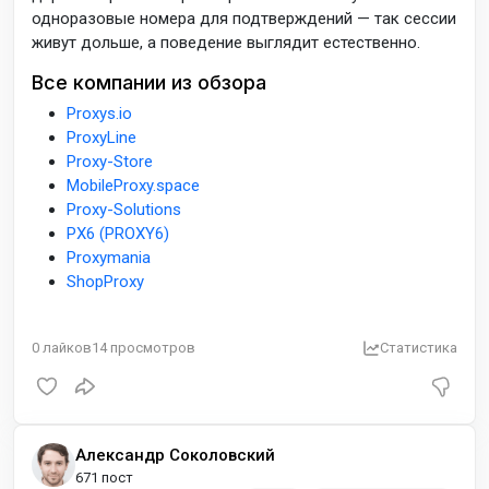
одноразовые номера для подтверждений — так сессии
живут дольше, а поведение выглядит естественно.
Все компании из обзора
Proxys.io
ProxyLine
Proxy-Store
MobileProxy.space
Proxy-Solutions
PX6 (PROXY6)
Proxymania
ShopProxy
0
лайков
14
просмотров
Статистика
Александр Соколовский
671 пост