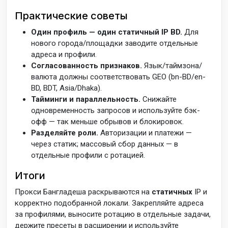
Практические советы
Один профиль — один статичный IP BD.
Для
нового города/площадки заводите отдельные
адреса и профили.
Согласованность признаков.
Язык/таймзона/
валюта должны соответствовать GEO (bn-BD/en-
BD, BDT, Asia/Dhaka).
Тайминги и параллельность.
Снижайте
одновременность запросов и используйте бэк-
офф — так меньше обрывов и блокировок.
Разделяйте роли.
Авторизации и платежи —
через статик; массовый сбор данных — в
отдельные профили с ротацией.
Итоги
Прокси Бангладеша раскрываются на
статичных
IP и
корректно подобранной локали. Закрепляйте адреса
за профилями, выносите ротацию в отдельные задачи,
держите пресеты в расширении и используйте