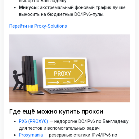
выбор по Бангладешу.
Минусы:
экстремальный фоновый трафик лучше
выносить на бюджетные DC/IPv6-пулы.
Перейти на Proxy-Solutions
Где ещё можно купить прокси
PX6 (PROXY6)
— недорогие DC/IPv6 по Бангладешу
для тестов и вспомогательных задач.
Proxymania
— резервные статики IPv4/IPv6 по