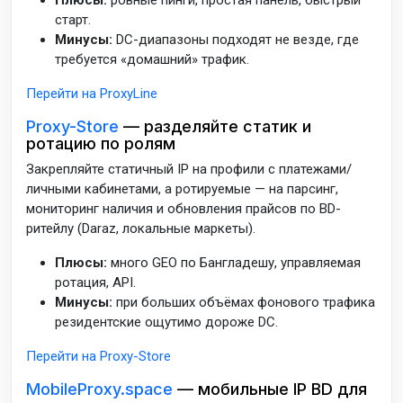
старт.
Минусы:
DC-диапазоны подходят не везде, где
требуется «домашний» трафик.
Перейти на ProxyLine
Proxy-Store
— разделяйте статик и
ротацию по ролям
Закрепляйте статичный IP на профили с платежами/
личными кабинетами, а ротируемые — на парсинг,
мониторинг наличия и обновления прайсов по BD-
ритейлу (Daraz, локальные маркеты).
Плюсы:
много GEO по Бангладешу, управляемая
ротация, API.
Минусы:
при больших объёмах фонового трафика
резидентские ощутимо дороже DC.
Перейти на Proxy-Store
MobileProxy.space
— мобильные IP BD для