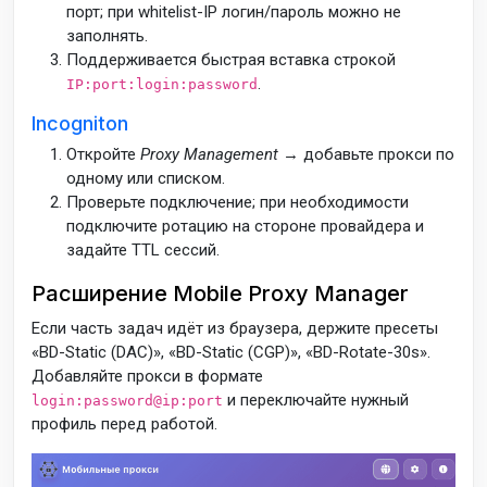
порт; при whitelist-IP логин/пароль можно не
заполнять.
Поддерживается быстрая вставка строкой
.
IP:port:login:password
Incogniton
Откройте
Proxy Management
→ добавьте прокси по
одному или списком.
Проверьте подключение; при необходимости
подключите ротацию на стороне провайдера и
задайте TTL сессий.
Расширение Mobile Proxy Manager
Если часть задач идёт из браузера, держите пресеты
«BD-Static (DAC)», «BD-Static (CGP)», «BD-Rotate-30s».
Добавляйте прокси в формате
и переключайте нужный
login:password@ip:port
профиль перед работой.