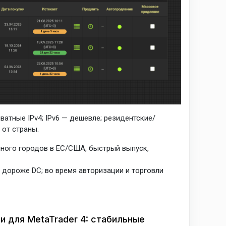
ватные IPv4; IPv6 — дешевле; резидентские/
 от страны.
много городов в ЕС/США, быстрый выпуск,
 дороже DC; во время авторизации и торговли
 для MetaTrader 4: стабильные