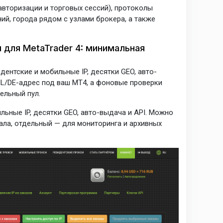
авторизации и торговых сессий), протоколы
й, города рядом с узлами брокера, а также
 для MetaTrader 4: минимальная
дентские и мобильные IP, десятки GEO, авто-
NL/DE-адрес под ваш MT4, а фоновые проверки
ельный пул.
льные IP, десятки GEO, авто-выдача и API. Можно
нала, отдельный — для мониторинга и архивных