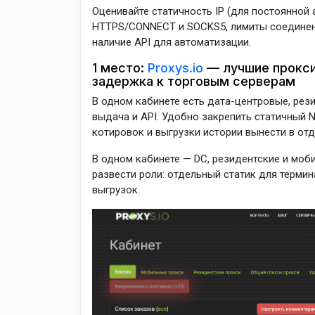
Оценивайте статичность IP (для постоянной 
HTTPS/CONNECT и SOCKS5, лимиты соединени
наличие API для автоматизации.
1 место:
Proxys.io
— лучшие прокси
задержка к торговым серверам
В одном кабинете есть дата-центровые, рези
выдача и API. Удобно закрепить статичный 
котировок и выгрузки истории вынести в отд
В одном кабинете — DC, резидентские и моби
развести роли: отдельный статик для терми
выгрузок.