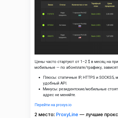
Цены часто стартуют от 1–2 $ в месяц на при
мобильные — по абонплате/трафику, зависят
Плюсы: статичные IP, HTTPS и SOCKS5, 
удобный API.
Минусы: резидентские/мобильные стоят
адрес не меняйте.
Перейти на proxys.io
2 место:
ProxyLine
— лучшие прокси